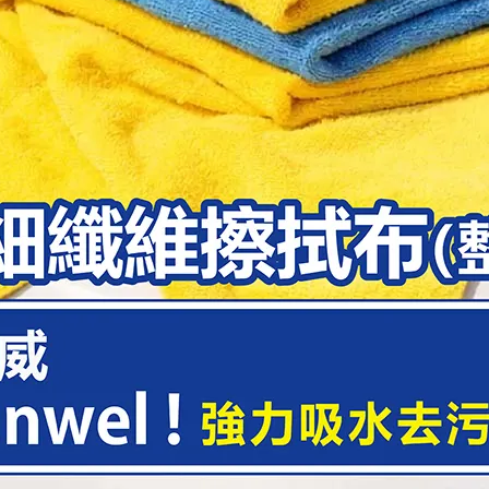
NT$179
NT$250
NT$120
NT$150
車族】SOFT99 新引擎內部清洗
【愛車族】SOFT99 新牛油
劑
NT$245
NT$299
NT$200
NT$250