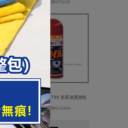
NT$210
NT$269
【愛車族】SOFT99 新黑油潤滑劑
潤滑劑
NT$220
NT$300