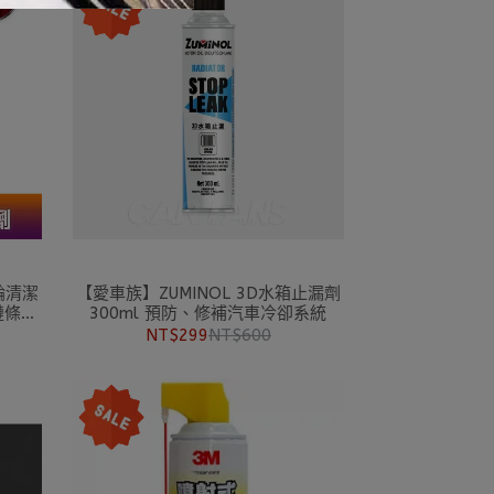
【愛車族】ZUMINOL 3D水箱止漏劑
鏈條皆
300ml 預防、修補汽車冷卻系統
NT$299
NT$600