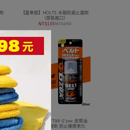
劑
【愛車族】HOLTS 水箱防漏止漏劑
（原裝進口）
NT$135
NT$250
(01-
【愛車族】SOFT99 G’zox 皮帶油
L376 皮帶潤滑劑 防止橡膠老化