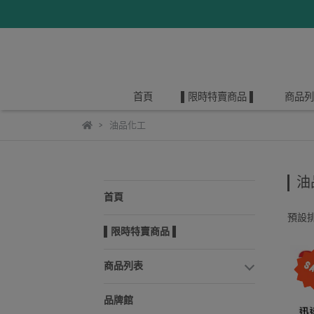
首頁
▌限時特賣商品 ▌
商品列
油品化工
油
首頁
預設
▌限時特賣商品 ▌
商品列表
品牌館