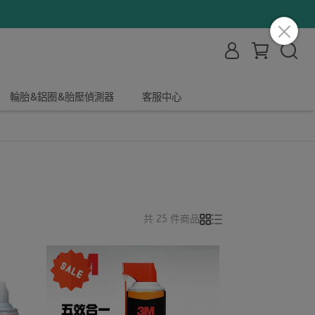
輪胎&鋁圈&胎壓偵測器
客服中心
共 25 件商品