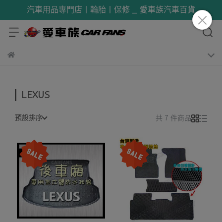
汽車用品專門店丨輪胎丨保修 _ 愛車族汽車百貨
LEXUS
預設排序
共 7 件商品