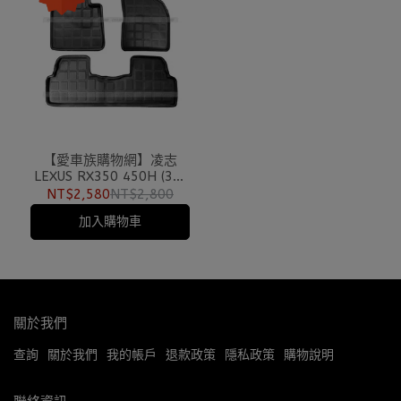
【愛車族購物網】凌志
LEXUS RX350 450H (3片
式)大腳牌 立體拖盤式專用
NT$2,580
NT$2,800
腳踏墊
加入購物車
關於我們
查詢
關於我們
我的帳戶
退款政策
隱私政策
購物說明