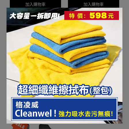
2色選擇)
加入購物車
加入購物車
【愛車族】EVO PM2.5專
【愛車族】EVO PM2.5專
用冷氣濾網(淩志)
用冷氣濾網(淩志)
LEX071NC LEXUS
LEX072NC LEXUS
NT$1,120
NT$1,250
NT$1,120
NT$1,250
加入購物車
加入購物車