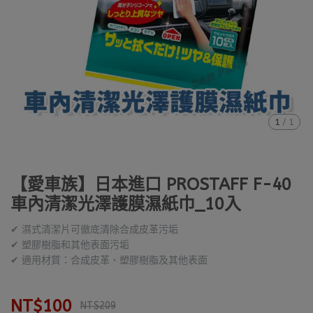
1
/
1
【愛車族】日本進口 PROSTAFF F-40
車內清潔光澤護膜濕紙巾_10入
✔ 濕式清潔片可徹底清除合成皮革污垢
✔ 塑膠樹脂和其他表面污垢
✔ 適用材質：合成皮革、塑膠樹脂及其他表面
NT$100
NT$209