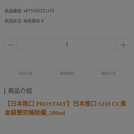
商品編號:
4975163321155
供貨狀況:
尚有庫存 9
商品介紹
規格說明
運送方式
商品介紹
【日本進口 PROSTAFF】日本進口 S218 CC黃
金級雙效輪胎蠟_200ml