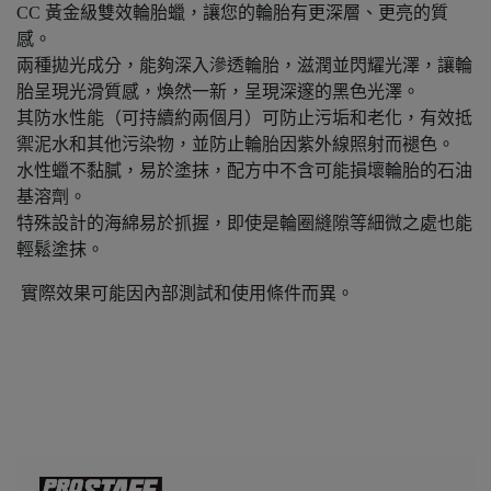
CC 黃金級雙效輪胎蠟，讓您的輪胎有更深層、更亮的質
感。
兩種拋光成分，能夠深入滲透輪胎，滋潤並閃耀光澤，讓輪
胎呈現光滑質感，煥然一新，呈現深邃的黑色光澤。
其防水性能（可持續約兩個月）可防止污垢和老化，有效抵
禦泥水和其他污染物，並防止輪胎因紫外線照射而褪色。
水性蠟不黏膩，易於塗抹，配方中不含可能損壞輪胎的石油
基溶劑。
特殊設計的海綿易於抓握，即使是輪圈縫隙等細微之處也能
輕鬆塗抹。
實際效果可能因內部測試和使用條件而異。