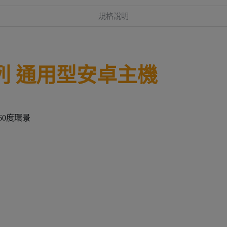
規格說明
X7系列 通用型安卓主機
360度環景