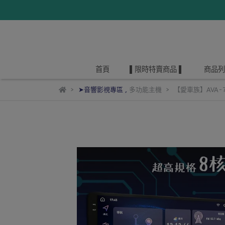
首頁
▌限時特賣商品 ▌
商品列
➤音響影視專區
,
多功能主機
【愛車族】AVA-7