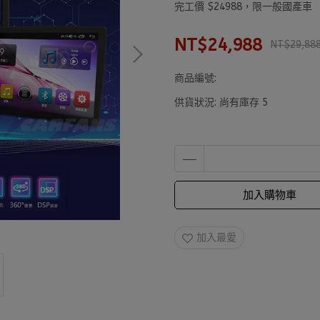
完工價 $24988，限一般國產車
NT$24,988
NT$29,88
商品編號:
供貨狀況:
尚有庫存 5
加入購物車
加入最愛