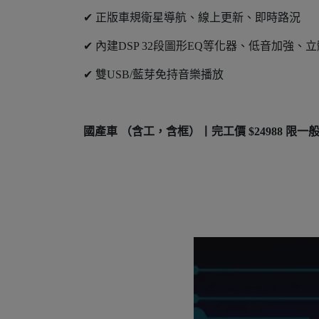
✔ 正版車規衛星導航、線上更新、即時路況
✔ 內建DSP 32段圖形EQ等化器、低音加強、
✔ 雙USB/藍芽免持音樂播放
國產車 （含工，含框）丨完工價 $24988 限一