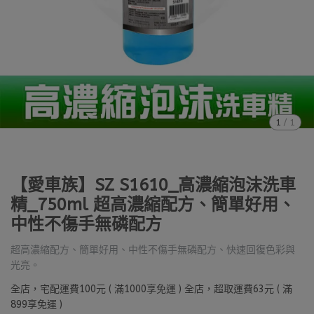
1
/
1
【愛車族】SZ S1610_高濃縮泡沫洗車
精_750ml 超高濃縮配方、簡單好用、
中性不傷手無磷配方
超高濃縮配方、簡單好用、中性不傷手無磷配方、快速回復色彩與
光亮。
全店，宅配運費100元 ( 滿1000享免運 ) 全店，超取運費63元 ( 滿
899享免運 )