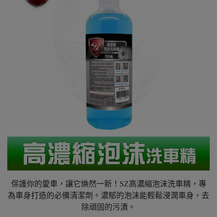
保護你的愛車，讓它煥然一新！SZ高濃縮泡沫洗車精，專
為車身打造的必備清潔劑。濃郁的泡沫能輕鬆浸潤車身，去
除頑固的污漬。