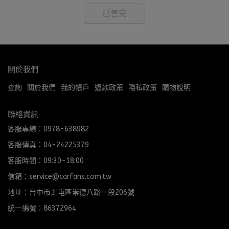
已售完
關於我們
查詢
關於我們
我的帳戶
退款政策
隱私政策
購物說明
聯絡資訊
客服專線：0978-638982
客服傳真：04-24225379
客服時間：09:30-18:00
信箱：service@carfans.com.tw
地址：台中市北屯區崇德八路一段206號
統一編號：86372964