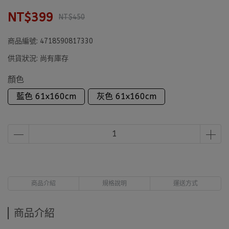
NT$399
NT$450
商品編號:
4718590817330
供貨狀況:
尚有庫存
顏色
藍色 61x160cm
灰色 61x160cm
商品介紹
規格說明
運送方式
商品介紹