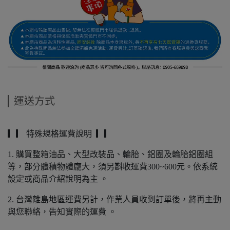
運送方式
▎▎ 特殊規格運費說明 ▎▎
1. 購買整箱油品、大型改裝品、輪胎、鋁圈及輪胎鋁圈組
等，部分體積物體龐大，須另斟收運費300~600元。依系統
設定或商品介紹說明為主 。
2. 台灣離島地區運費另計，作業人員收到訂單後，將再主動
與您聯絡，告知實際的運費 。