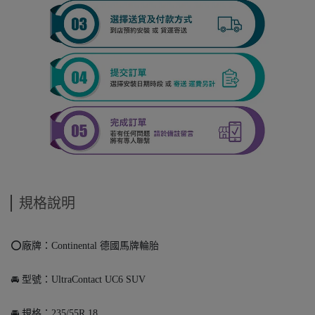
規格說明
⭕️廠牌：Continental 德國馬牌輪胎
🚘 型號：UltraContact UC6 SUV
🚘 規格：235/55R 18