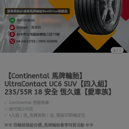
1
/
1
【Continental 馬牌輪胎】
UltraContact UC6 SUV【四入組】
235/55R 18 安全 恆久遠【愛車族】
✅ Continental 德國馬牌
✅ 總代理公司貨
✅ 4入組丨送_免費安裝丨送_電腦3D四輪定位
🌸🌸 四輪超值組合價_馬牌輪胎春季特賣活動 🌸🌸