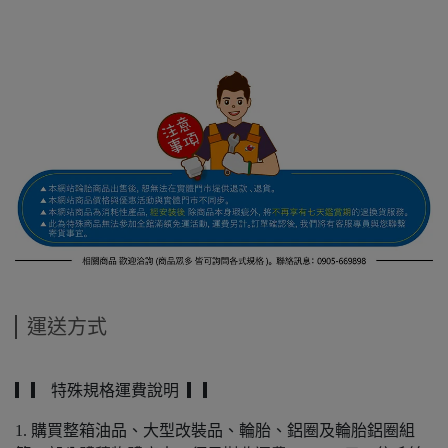
運送方式
▎▎ 特殊規格運費說明 ▎▎
1. 購買整箱油品、大型改裝品、輪胎、鋁圈及輪胎鋁圈組