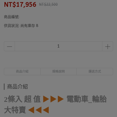
NT$17,956
NT$22,500
商品編號:
供貨狀況:
尚有庫存 8
商品介紹
規格說明
運送方式
商品介紹
2條入 超 值
▶▶▶
電動車_輪胎
大特賣
◀◀◀