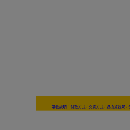
－ 購物說明：付款方式 / 交貨方式 / 退換貨說明 / 
---- ------