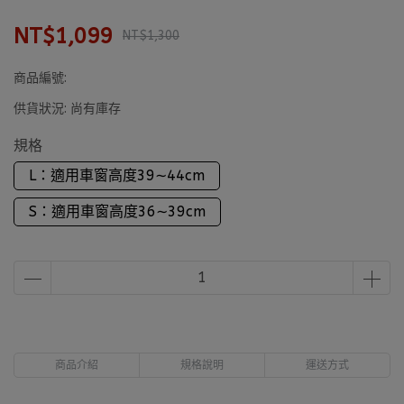
NT$1,099
NT$1,300
商品編號:
供貨狀況:
尚有庫存
規格
L：適用車窗高度39∼44cm
S：適用車窗高度36∼39cm
商品介紹
規格說明
運送方式