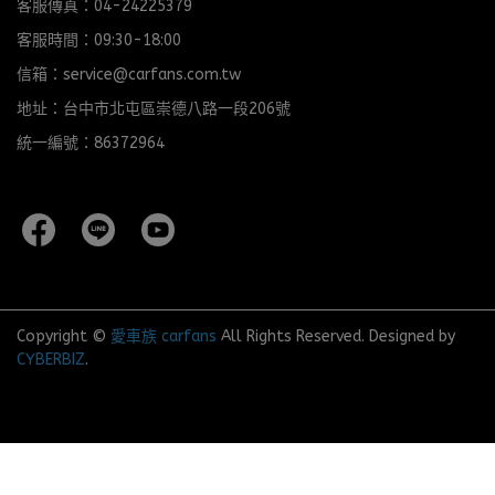
客服傳真：04-24225379
客服時間：09:30-18:00
信箱：service@carfans.com.tw
地址：台中市北屯區崇德八路一段206號
統一編號：86372964
Copyright ©
愛車族 carfans
All Rights Reserved.
Designed by
CYBERBIZ
.