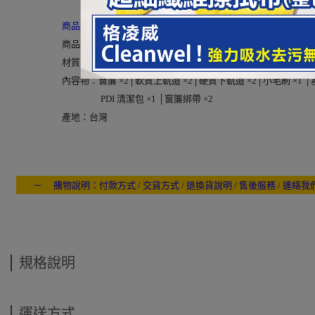
商品規格：
商品尺寸：S 黑色網布 -500 × 380 mm (2入) │L 黑色網布 -500 × 
材質：布本體-Polyester│軌道-ABS/3M雙面膠│端塞-ABS
內容物：窗簾 ×2│軟質上軌道 ×2│硬質下軌道 ×2│小毛刷 ×1 │塞
內容物：
PDI 清潔包 ×1 │窗簾綁帶 ×2
產地：台灣
－ 購物說明：付款方式 / 交貨方式 / 退換貨說明 / 售後服務 / 連絡我
---- ------
規格說明
運送方式