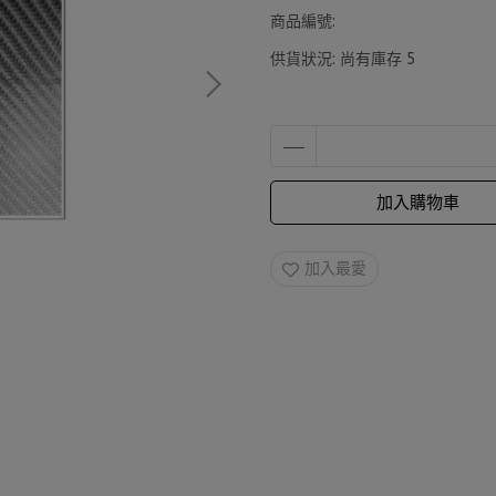
商品編號:
供貨狀況:
尚有庫存 5
加入購物車
加入最愛