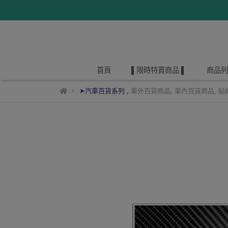
首頁
▌限時特賣商品 ▌
商品列
➤汽車百貨系列
,
車外百貨商品
,
車內百貨商品
,
貼