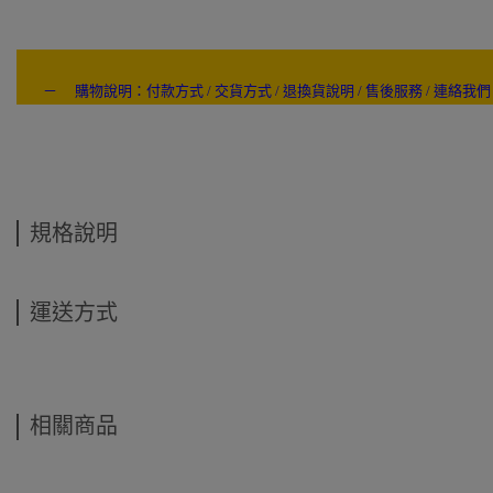
－ 購物說明：付款方式 / 交貨方式 / 退換貨說明 / 售後服務 / 連絡我們
---- ------
規格說明
運送方式
相關商品