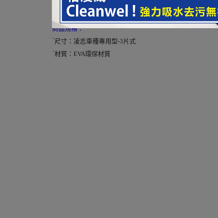
●
背面魔鬼氈輔助加強止滑效果
商品規格：
˙
尺寸：凌志車種專用型-3片式
˙
材質：EVA環保材質