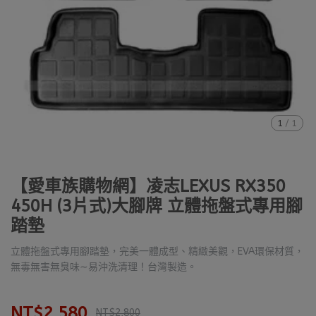
1
/
1
【愛車族購物網】凌志LEXUS RX350
450H (3片式)大腳牌 立體拖盤式專用腳
踏墊
立體拖盤式專用腳踏墊，完美一體成型、精緻美觀，EVA環保材質，
無毒無害無臭味∼易沖洗清理！台灣製造。
NT$2,580
NT$2,800