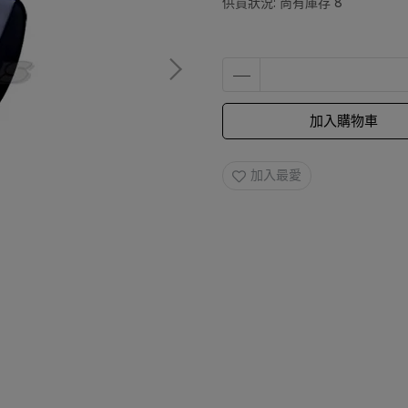
供貨狀況:
尚有庫存 8
加入購物車
加入最愛