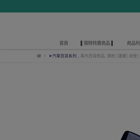
首頁
▌限時特賣商品 ▌
商品列
➤汽車百貨系列
,
車內百貨商品
,
頭枕│護腰│坐墊