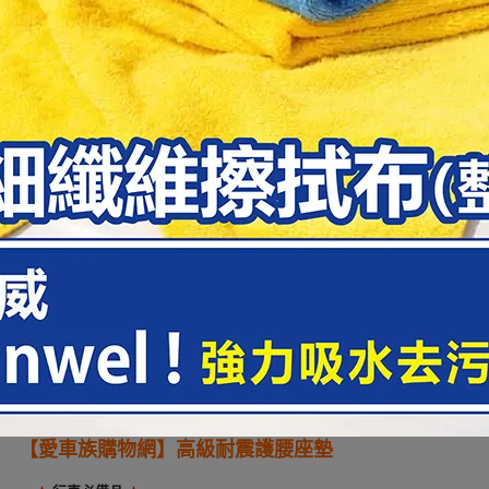
【愛車族購物網】
高級耐震護腰座墊
-----