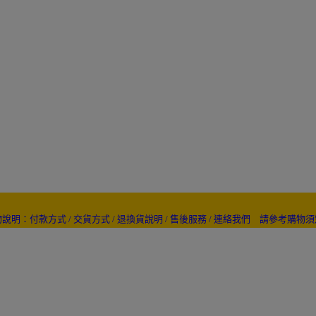
明：付款方式 / 交貨方式 / 退換貨說明 / 售後服務 / 連絡我們
請參考購物須