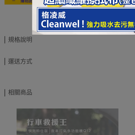
－ 購物說明：付款方式 / 交貨方式 / 退換貨說明 / 售後服務 / 連絡我們
---- ------
規格說明
運送方式
相關商品