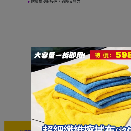
●
附屬橡皮艇接管，省時又省力