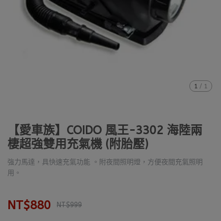
1
/
1
【愛車族】COIDO 風王-3302 海陸兩
棲超強雙用充氣機 (附胎壓)
強力馬達，具快速充氣功能 。附夜間照明燈，方便夜間充氣照明
用。
NT$880
NT$999