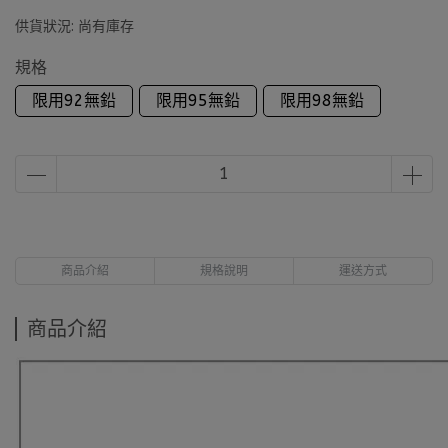
供貨狀況:
尚有庫存
規格
限用92無鉛
限用95無鉛
限用98無鉛
商品介紹
規格說明
運送方式
商品介紹