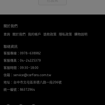
已售完
關於我們
查詢
關於我們
我的帳戶
退款政策
隱私政策
購物說明
聯絡資訊
客服專線：0978-638982
客服傳真：04-24225379
客服時間：09:30-18:00
信箱：service@carfans.com.tw
地址：台中市北屯區崇德八路一段206號
統一編號：86372964