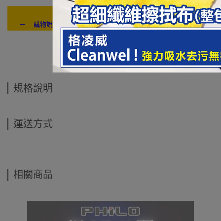
－ 購物說明：付款方式 / 交貨方式 / 退換貨說明 / 售後服務 / 連絡我們
---- ------
規格說明
運送方式
相關商品