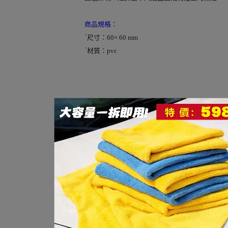
商品規格：
˙
尺寸：60× 60 mm
˙
材質：pvc