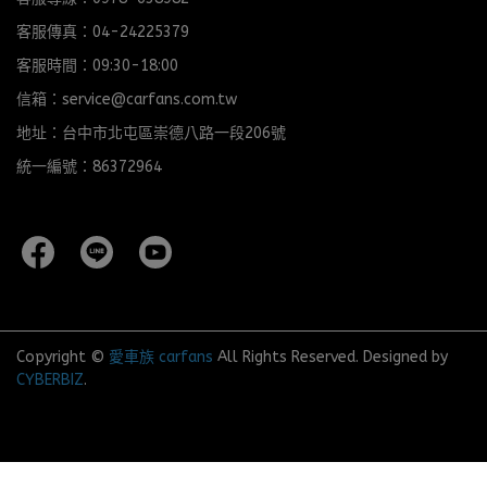
客服傳真：04-24225379
客服時間：09:30-18:00
信箱：service@carfans.com.tw
地址：台中市北屯區崇德八路一段206號
統一編號：86372964
Copyright ©
愛車族 carfans
All Rights Reserved.
Designed by
CYBERBIZ
.