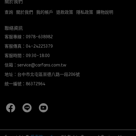
關於我們
查詢
關於我們
我的帳戶
退款政策
隱私政策
購物說明
聯絡資訊
客服專線：0978-638982
客服傳真：04-24225379
客服時間：09:30-18:00
信箱：service@carfans.com.tw
地址：台中市北屯區崇德八路一段206號
統一編號：86372964