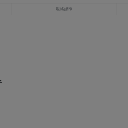
規格說明
子