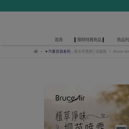
首頁
▌限時特賣商品 ▌
商品列
➤汽車百貨系列
,
香水芳香劑│消臭劑
Bruce