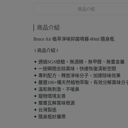
商品介紹
商品介紹
Bruce Air 植萃淨味抑菌噴霧-80ml 隨身瓶
‖ 商品介紹 ‖
✦ 通過SGS檢驗，無酒精、無甲醛、無重金屬
✦ 一按瞬間去除異味，快速恢復清新空間
✦ 專利配方，釋放淨味分子，加速除味效果
✦ 嚴選100+種天然植物萃取，有效分解異味分
✦ 溫和無刺激、不嗆鼻
✦ 寵物環境友善
✦ 層層瓦解異味根源
✦ 台灣製造
✦ 隨身瓶好攜帶