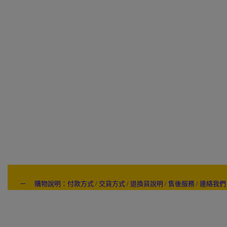
－ 購物說明：付款方式 / 交貨方式 / 退換貨說明 / 售後服務 / 連絡我們
---- ------