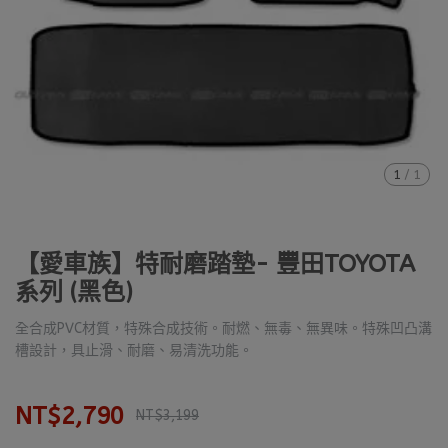
1
/
1
【愛車族】特耐磨踏墊- 豐田TOYOTA
系列 (黑色)
全合成PVC材質，特殊合成技術。耐燃、無毒、無異味。特殊凹凸溝
槽設計，具止滑、耐磨、易清洗功能。
NT$2,790
NT$3,199