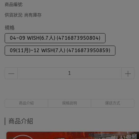
商品編號:
供貨狀況:
尚有庫存
規格
04~09 WISH(6.7人) (4716873950804)
09(11月)~12 WISH(7人) (4716873950859)
商品介紹
規格說明
運送方式
商品介紹