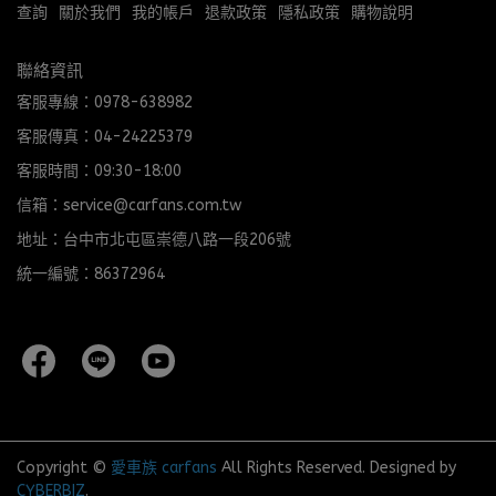
查詢
關於我們
我的帳戶
退款政策
隱私政策
購物說明
聯絡資訊
客服專線：0978-638982
客服傳真：04-24225379
客服時間：09:30-18:00
信箱：service@carfans.com.tw
地址：台中市北屯區崇德八路一段206號
統一編號：86372964
Copyright ©
愛車族 carfans
All Rights Reserved.
Designed by
CYBERBIZ
.