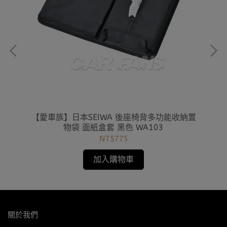
5W
【愛車族】日本SEIWA 後座椅背多功能收納置
【
固)
物袋 面紙盒套 黑色 WA103
NT$775
加入購物車
關於我們