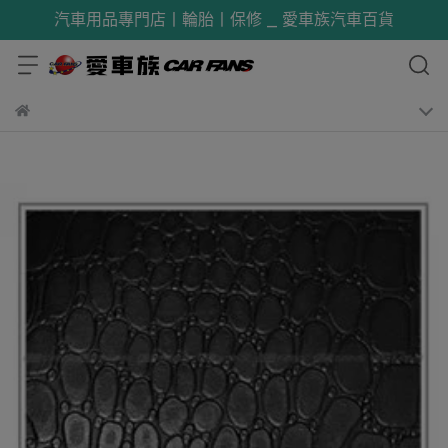
汽車用品專門店丨輪胎丨保修 _ 愛車族汽車百貨