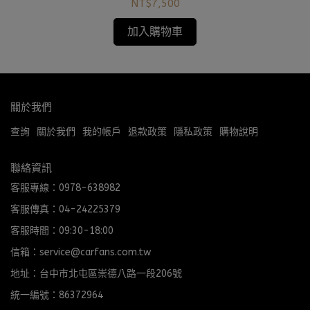
1022
NT$7,500
加入購物車
關於我們
查詢
關於我們
我的帳戶
退款政策
隱私政策
購物說明
聯絡資訊
客服專線：0978-638982
客服傳真：04-24225379
客服時間：09:30-18:00
信箱：service@carfans.com.tw
地址：台中市北屯區崇德八路一段206號
統一編號：86372964