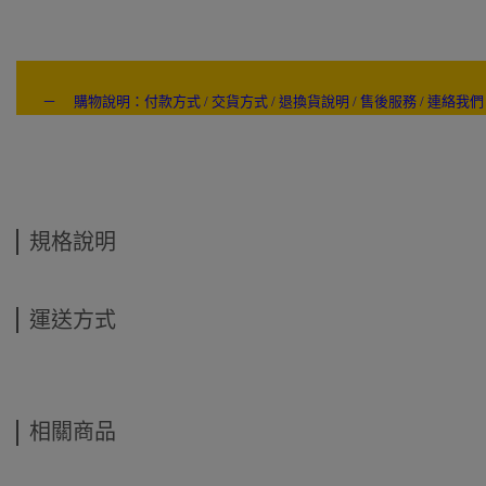
－ 購物說明：付款方式 / 交貨方式 / 退換貨說明 / 售後服務 / 連絡我們
---- ------
規格說明
運送方式
相關商品