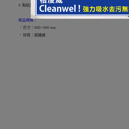
4. 黏貼愛車外部，完工後兩天內請勿洗車。
商品規格：
．
尺寸：600× 600 mm
．
材質：碳纖維