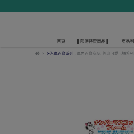
首頁
▌限時特賣商品 ▌
商品列
➤汽車百貨系列
,
車內百貨商品
,
經典可愛卡通系列