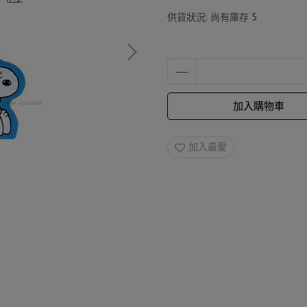
供貨狀況:
尚有庫存 5
加入購物車
加入最愛