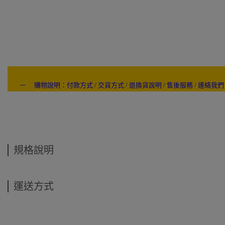
－ 購物說明：付款方式 / 交貨方式 / 退換貨說明 / 售後服務 / 連絡我們
---- ------
規格說明
運送方式