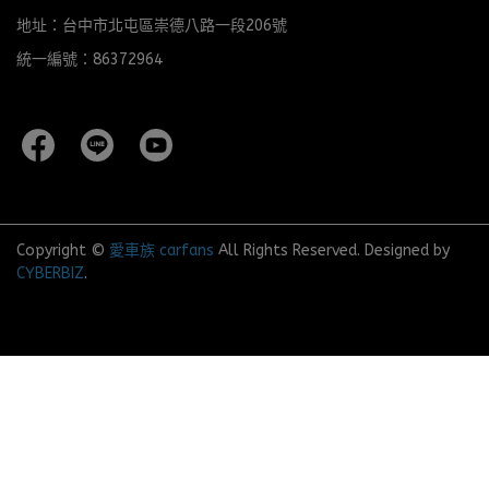
地址：台中市北屯區崇德八路一段206號
統一編號：86372964
Copyright ©
愛車族 carfans
All Rights Reserved.
Designed by
CYBERBIZ
.