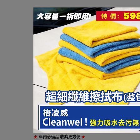
【愛車族購物網】
米奇後座多功能置物袋
★
車內必備品
收納更方便
★