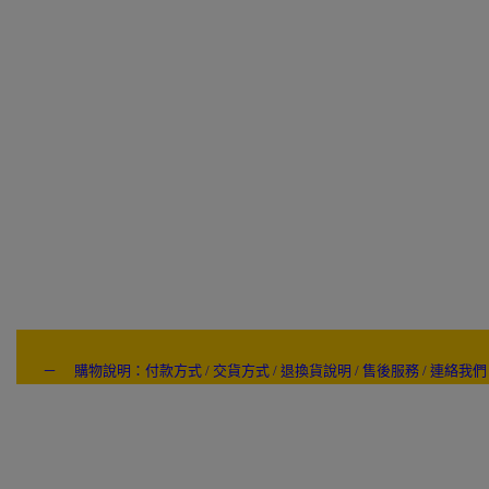
－ 購物說明：付款方式 / 交貨方式 / 退換貨說明 / 售後服務 / 連絡我們
---- ------