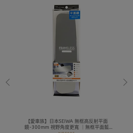
式便
【愛車族】日本SEIWA 無框高反射平面
【
E-
鏡-300mm 視野角度更寬 ｜無框平面藍