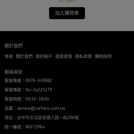
鏡-300MM
NT$995
加入購物車
關於我們
查詢
關於我們
我的帳戶
退款政策
隱私政策
購物說明
聯絡資訊
客服專線：0978-638982
客服傳真：04-24225379
客服時間：09:30-18:00
信箱：service@carfans.com.tw
地址：台中市北屯區崇德八路一段206號
統一編號：86372964