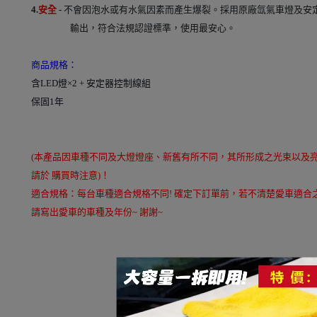
4.
安全
-
不會因泡水或有水氣因素而產生爆裂。採用原廠氙氣車燈及安定
輸出，符合法規認證標準，使用最安心。
商品規格：
含LED燈×2 + 安定器控制線組
保固1年
(本產品因車種不同及大燈燈座、新舊有所不同，其所形成之光束以及
請於 購買時注意)！
適合規格：每台車種適合規格不同! 確定下訂單前，若不清楚愛車適合之
請寫出愛車的車種及年份~ 謝謝~