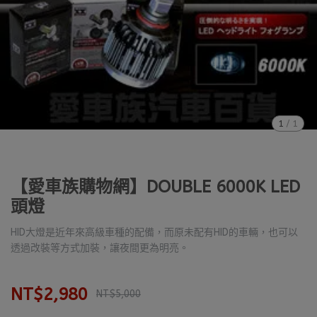
1
/
1
【愛車族購物網】DOUBLE 6000K LED
頭燈
HID大燈是近年來高級車種的配備，而原未配有HID的車輛，也可以
透過改裝等方式加裝，讓夜間更為明亮。
NT$2,980
NT$5,000