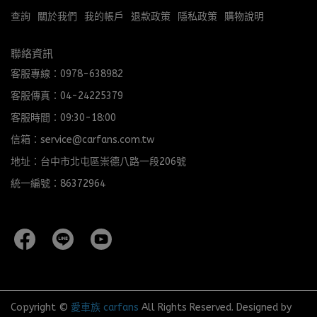
查詢
關於我們
我的帳戶
退款政策
隱私政策
購物說明
聯絡資訊
客服專線：0978-638982
客服傳真：04-24225379
客服時間：09:30-18:00
信箱：service@carfans.com.tw
地址：台中市北屯區崇德八路一段206號
統一編號：86372964
Copyright ©
愛車族 carfans
All Rights Reserved.
Designed by