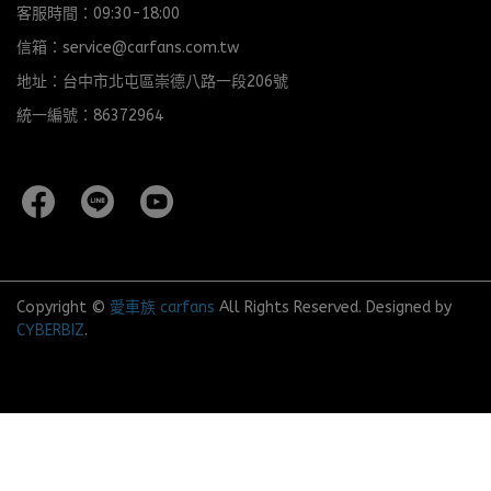
客服時間：09:30-18:00
信箱：service@carfans.com.tw
地址：台中市北屯區崇德八路一段206號
統一編號：86372964
Copyright ©
愛車族 carfans
All Rights Reserved.
Designed by
CYBERBIZ
.