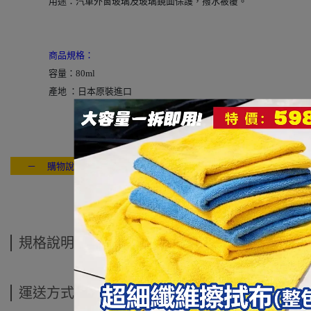
用途：汽車外窗玻璃及玻璃鏡面保護，撥水被覆。
商品規格：
容量：80ml
產地 ：日本原裝進口
－ 購物說明：付款方式 / 交貨方式 / 退換貨說明 / 售後服務 / 連絡我們
---- ------
規格說明
運送方式