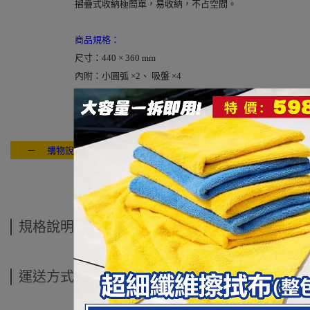
摺疊式收納極簡單，易收納，不占空間
。
商品規格：
尺寸：440 × 360 mm
內附：小圓弧 ×2、 吸盤 ×4
－ 購物說明：付款方式 / 交貨方式 / 退換貨說明 / 售後服務 / 連絡我們
---- ------
規格說明
運送方式