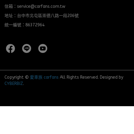
信箱：service@carfans.com.tw
地址：台中市北屯區崇德八路一段206號
統一編號：86372964
Copyright ©
愛車族 carfans
All Rights Reserved.
Designed by
CYBERBIZ
.