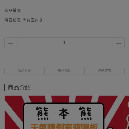
商品編號:
供貨狀況:
尚有庫存 9
商品介紹
規格說明
運送方式
商品介紹