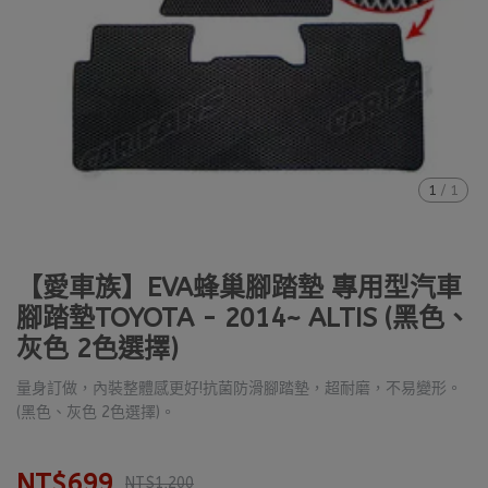
1
/
1
【愛車族】EVA蜂巢腳踏墊 專用型汽車
腳踏墊TOYOTA - 2014~ ALTIS (黑色、
灰色 2色選擇)
量身訂做，內裝整體感更好!抗菌防滑腳踏墊，超耐磨，不易變形。
(黑色、灰色 2色選擇)。
NT$699
NT$1,200