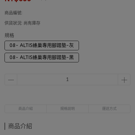
商品編號:
供貨狀況:
尚有庫存
規格
08- ALTIS蜂巢專用腳踏墊-灰
08- ALTIS蜂巢專用腳踏墊-黑
商品介紹
規格說明
運送方式
商品介紹