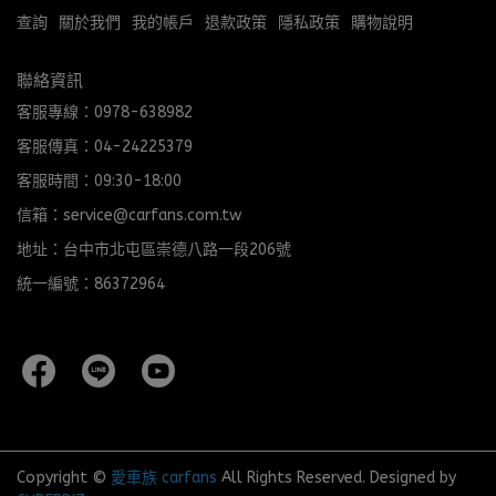
查詢
關於我們
我的帳戶
退款政策
隱私政策
購物說明
聯絡資訊
客服專線：0978-638982
客服傳真：04-24225379
客服時間：09:30-18:00
信箱：service@carfans.com.tw
地址：台中市北屯區崇德八路一段206號
統一編號：86372964
Copyright ©
愛車族 carfans
All Rights Reserved.
Designed by