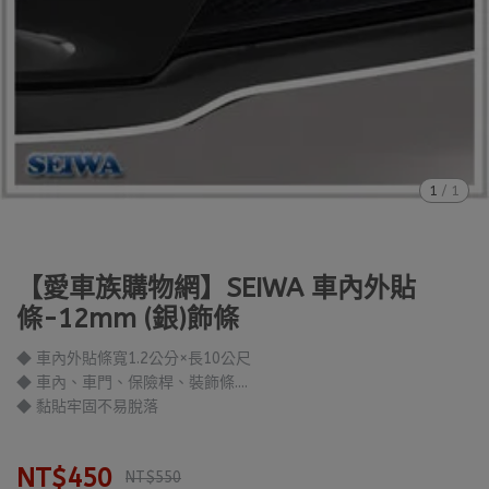
1
/
1
【愛車族購物網】SEIWA 車內外貼
條-12mm (銀)飾條
◆ 車內外貼條寬1.2公分×長10公尺
◆ 車內、車門、保險桿、裝飾條....
◆ 黏貼牢固不易脫落
NT$450
NT$550