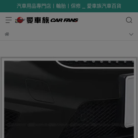
汽車用品專門店丨輪胎丨保修 _ 愛車族汽車百貨