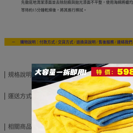
先徹底地清潔漆面並去除刮痕與拋光漆面不平整，使用海綿將蠟均
等待約15分鐘乾燥後，將其進行擦拭。
－ 購物說明：付款方式 / 交貨方式 / 退換貨說明 / 售後服務 / 連絡我們
---- ------
規格說明
運送方式
相關商品