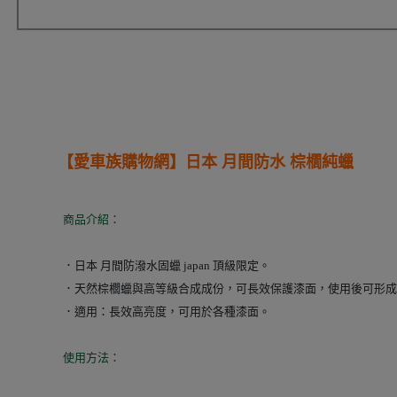
【愛車族購物網】
日本 月間防水 棕櫚純蠟
商品介紹：
．日本 月間防潑水固蠟 japan 頂級限定。
．天然棕櫚蠟與高等級合成成份，可長效保護漆面，使用後可形成
．適用
：
長效高亮度，可用於各種漆面。
使用方法：