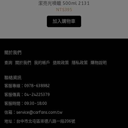
潔亮光噴蠟 500ml 2131
NT$395
加入購物車
關於我們
查詢
關於我們
我的帳戶
退款政策
隱私政策
購物說明
聯絡資訊
客服專線：0978-638982
客服傳真：04-24225379
客服時間：09:30-18:00
信箱：service@carfans.com.tw
地址：台中市北屯區崇德八路一段206號