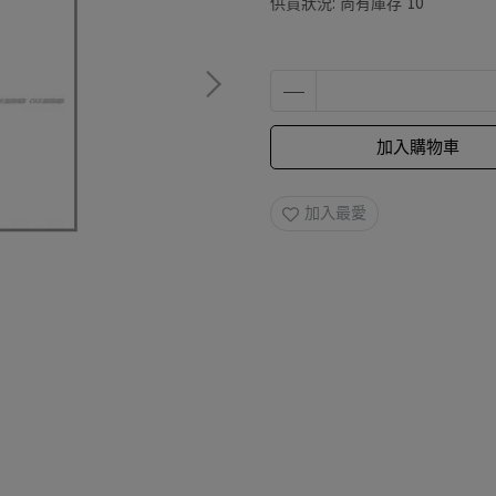
供貨狀況:
尚有庫存 10
加入購物車
加入最愛