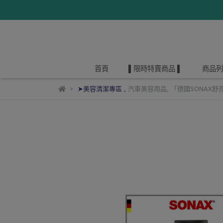
首頁
▌限時特賣商品 ▌
商品列
➤美容清潔專區
,
汽車美容用品
,
「德國SONAX舒