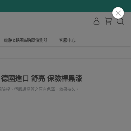
輪胎&鋁圈&胎壓偵測器
客服中心
 德國進口 舒亮 保險桿黑漆
保險桿、塑膠護條等之原有色澤，效果持久。