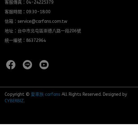
客服傳真：04-24225379
客服時間：09:30-18:00
信箱：service@carfans.com.tw
地址：台中市北屯區崇德八路一段206號
統一編號：86372964
Copyright ©
愛車族 carfans
All Rights Reserved.
Designed by
CYBERBIZ
.