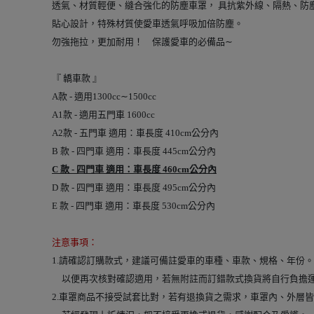
透氣、材質輕便、縫合強化的防塵車罩， 具抗紫外線、隔熱、防
貼心設計，特殊材質使愛車透氣呼吸加倍防塵。
勿強拖拉，更加耐用！ 保護愛車的必備品∼
『 轎車款 』
A款 - 適用1300cc∼1500cc
A1款 - 適用五門車 1600cc
A2款 - 五門車 適用：車長度 410cm公分內
B 款 - 四門車 適用：車長度 445cm公分內
C 款 - 四門車 適用：車長度 460cm公分內
D 款 - 四門車 適用：車長度 495cm公分內
E 款 - 四門車 適用：車長度 530cm公分內
注意事項：
1.請確認訂購款式，建議可備註愛車的車種、車款、規格、年份。
00
以便再次核對確認適用，若無附註而訂錯款式換貨將自行負擔
2.車罩商品不接受試套比對，若有退換貨之需求，車罩內、外層