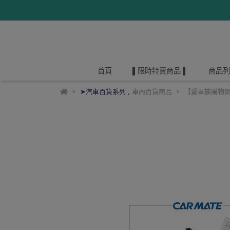
首頁
▌限時特賣商品 ▌
商品列
➤汽車百貨系列
,
車內百貨商品
【愛車族購物網