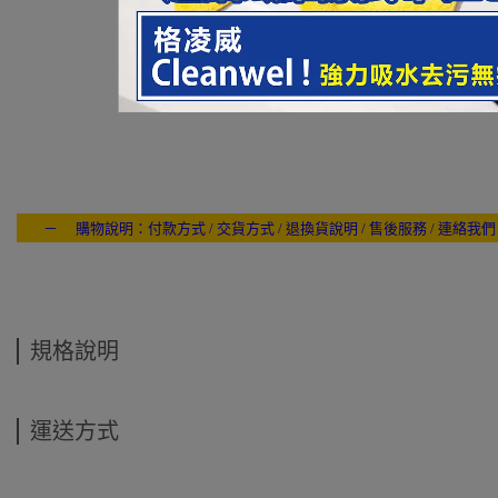
容量：120g
附贈：海綿 x1
－ 購物說明：付款方式 / 交貨方式 / 退換貨說明 / 售後服務 / 連絡我們
---- ------
規格說明
運送方式