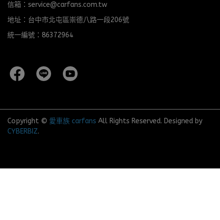
信箱：service@carfans.com.tw
地址：台中市北屯區崇德八路一段206號
統一編號：86372964
Copyright ©
愛車族 carfans
All Rights Reserved.
Designed by
CYBERBIZ
.