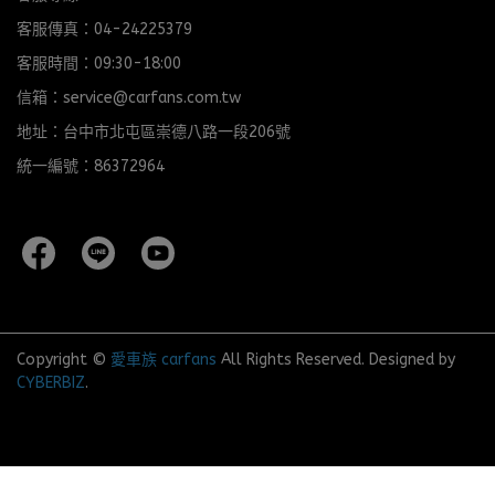
客服傳真：04-24225379
客服時間：09:30-18:00
信箱：service@carfans.com.tw
地址：台中市北屯區崇德八路一段206號
統一編號：86372964
Copyright ©
愛車族 carfans
All Rights Reserved.
Designed by
CYBERBIZ
.