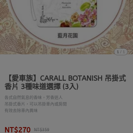
1
/
1
【愛車族】CARALL BOTANISH 吊掛式
香片 3種味道選擇 (3入)
各式自然氣息的香味，芳香迷人
吊掛式香片，可以吊掛車內或房間
有效去除車內異味
NT$270
NT$359