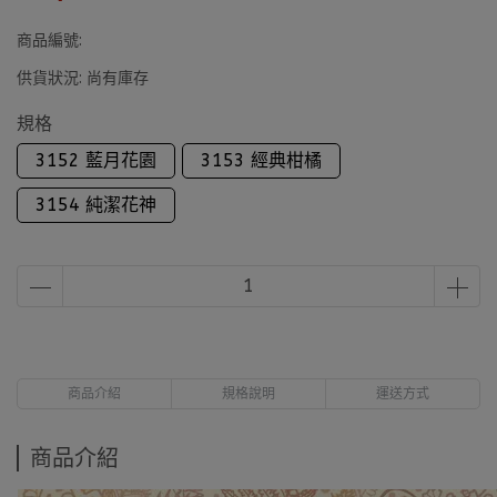
商品編號:
供貨狀況:
尚有庫存
規格
3152 藍月花園
3153 經典柑橘
3154 純潔花神
商品介紹
規格說明
運送方式
商品介紹