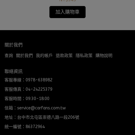
加入購物車
關於我們
查詢
關於我們
我的帳戶
退款政策
隱私政策
購物說明
聯絡資訊
客服專線：0978-638982
客服傳真：04-24225379
客服時間：09:30-18:00
信箱：service@carfans.com.tw
地址：台中市北屯區崇德八路一段206號
統一編號：86372964