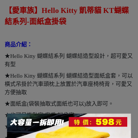
【愛車族】Hello Kitty 凱蒂貓 KT蝴蝶
結系列-面紙盒掛袋
商品介紹：
★Hello Kitty 蝴蝶結系列 蝴蝶結造型設計，超可愛又
有型
★Hello Kitty 蝴蝶結系列 蝴蝶結造型面紙盒套，可以
橫式吊掛於汽車頭枕上放置於汽車座椅椅背，可愛又
方便抽取
★面紙盒(袋裝抽取式面紙也可以)放入即可。
★也可吊掛臥室/廚房/辦公室
★可平放置於車內或房間內皆可