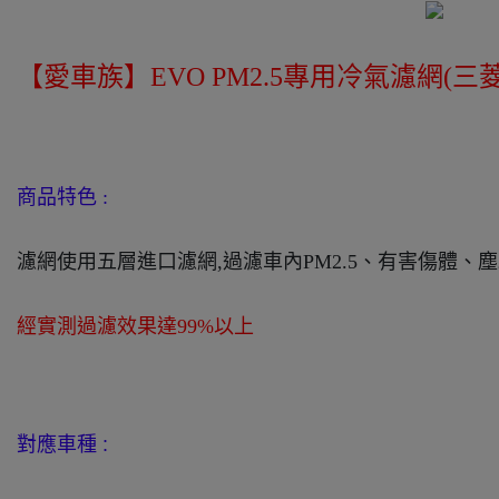
【愛車族】EVO PM2.5專用冷氣濾網(三菱) C
商品特色 :
濾網使用五層進口濾網,過濾車內PM2.5、有害傷體、
經實測過濾效果達99%以上
對應車種 :