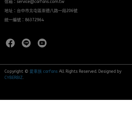
信箱：service@carfans.com.tw
地址：台中市北屯區崇德八路一段206號
統一編號：86372964
Copyright ©
愛車族 carfans
All Rights Reserved.
Designed by
CYBERBIZ
.