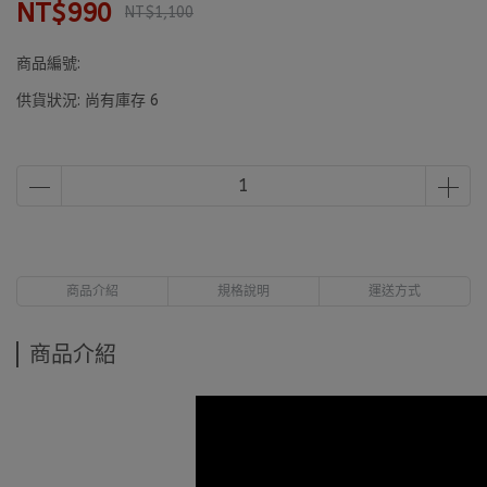
NT$990
NT$1,100
商品編號:
供貨狀況:
尚有庫存 6
商品介紹
規格說明
運送方式
商品介紹