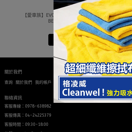
【愛車族】EVO PM2.5專用冷氣濾網(賓士
BENZ) MB166PC
NT$1,420
加入購物車
關於我們
查詢
關於我們
我的帳戶
退款政策
隱私政策
購物說明
聯絡資訊
客服專線：0978-638982
客服傳真：04-24225379
客服時間：09:30-18:00