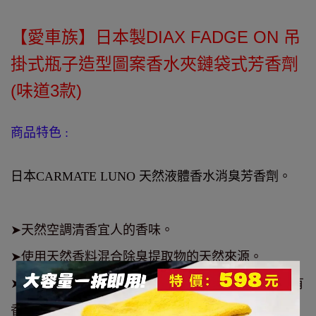
日本製DIAX FADGE ON 吊
【愛車族】
掛式瓶子造型圖案香水夾鏈袋式芳香劑
(味道3款)
商品特色
:
日本CARMATE LUNO 天然液體香水消臭芳香劑。
➤天然空調清香宜人的香味。
➤使用天然香料混合除臭提取物的天然來源。
➤可以放置在車上的任何一個地方,讓車內空氣清新有
香味。