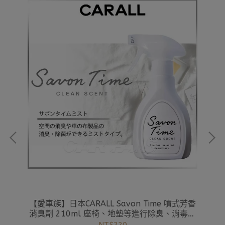
％強
【愛車族】日本CARALL Savon Time 噴式芳香
【
消臭劑 210ml 座椅、地墊等進行除臭、消毒的
噴霧型