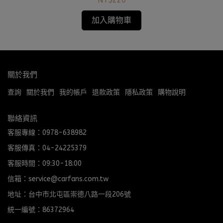
NT$220
加入購物車
關於我們
查詢
關於我們
我的帳戶
退款政策
隱私政策
購物說明
聯絡資訊
客服專線：0978-638982
客服傳真：04-24225379
客服時間：09:30-18:00
信箱：service@carfans.com.tw
地址：台中市北屯區崇德八路一段206號
統一編號：86372964