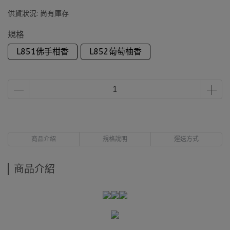
供貨狀況:
尚有庫存
規格
L851佛手柑香
L852葡萄柚香
商品介紹
規格說明
運送方式
商品介紹