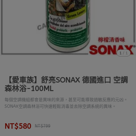
1
/
1
【愛車族】舒亮SONAX 德國進口 空調
森林浴-100ML
每個空調機組都會是異味的來源，甚至可能導致過敏反應的元凶。
SONAX空調森林浴可快速輕鬆消毒並去除空調系統的異味。
NT$580
NT$799