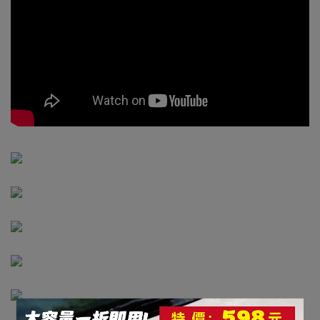
【愛車族】舒亮SONAX 德國進口 空調森林浴