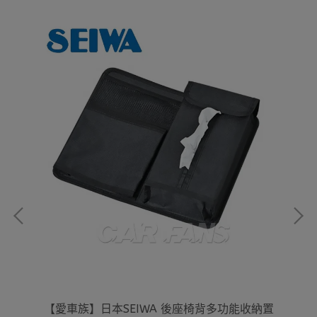
統除
【愛車族】日本SEIWA 後座椅背多功能收納置
【愛