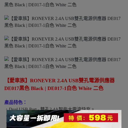
【愛車族】RONEVER 2.4A USB雙孔電源供應器
DE017黑色 Black | DE017-1白色 White 二色
產品特色：
．Dual USB Port - 雙孔2.4A智能大電流快充。
．Folding Plug - 摺疊插頭設計，易收納、省空間。
．Safety & Protection - 搭載短路/過壓/電流/過熱保護。