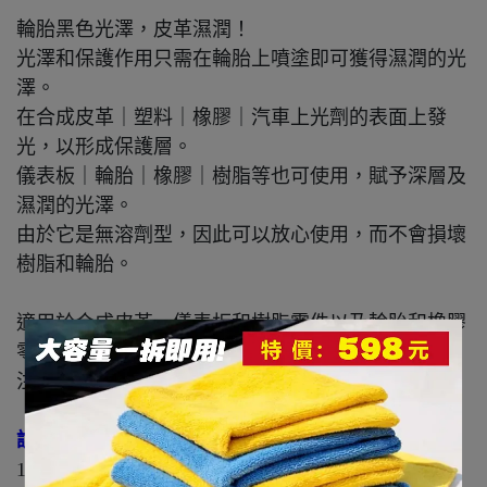
輪胎黑色光澤，皮革濕潤！
光澤和保護作用只需在輪胎上噴塗即可獲得濕潤的光
澤。
在合成皮革｜塑料｜橡膠｜汽車上光劑的表面上發
光，以形成保護層。
儀表板｜輪胎｜橡膠｜樹脂等也可使用，賦予深層及
濕潤的光澤。
由於它是無溶劑型，因此可以放心使用，而不會損壞
樹脂和輪胎。
適用於合成皮革、儀表板和樹脂零件以及輪胎和橡膠
零件。
注意：不適用於機械零件。請勿應用於方向盤。
說明：
1.清除輪胎上的泥土和沙子。