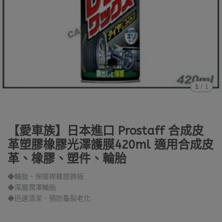
1
/
1
【愛車族】日本進口 Prostaff 合成皮
革塑膠橡膠光澤護膜420ml 適用合成皮
革、橡膠、塑件、輪胎
◆輪胎、保險桿橡膠飾板
◆深層潤澤輪胎
◆迅速清潔、預防龜裂老化