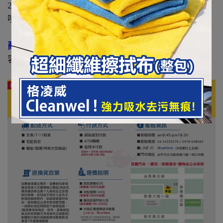
2.將此商品直接噴到輪胎上，不用水洗、擦拭。只需
噴塗在輪胎上（適用於濕輪胎！）
商品規格：
容量：420ml