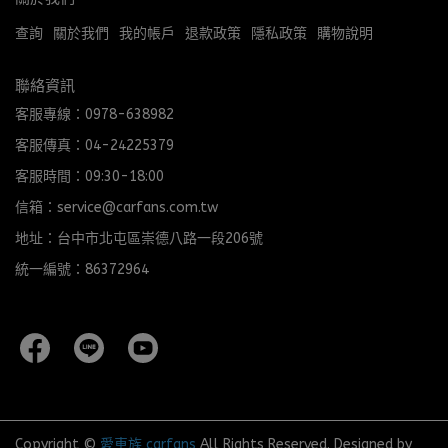
查詢
關於我們
我的帳戶
退款政策
隱私政策
購物說明
聯絡資訊
客服專線：0978-638982
客服傳真：04-24225379
客服時間：09:30-18:00
信箱：service@carfans.com.tw
地址：台中市北屯區崇德八路一段206號
統一編號：86372964
Copyright ©
愛車族 carfans
All Rights Reserved.
Designed by