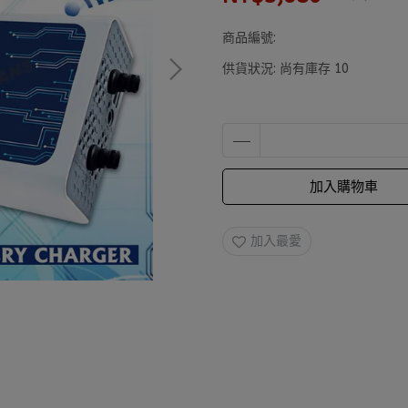
商品編號:
供貨狀況:
尚有庫存 10
加入購物車
加入最愛