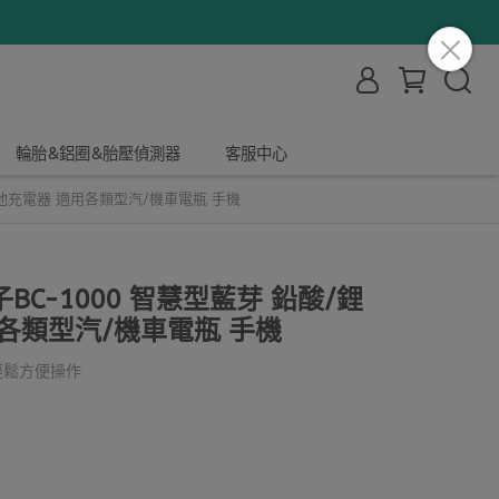
輪胎&鋁圈&胎壓偵測器
客服中心
電池充電器 適用各類型汽/機車電瓶 手機
C-1000 智慧型藍芽 鉛酸/鋰
各類型汽/機車電瓶 手機
輕鬆方便操作