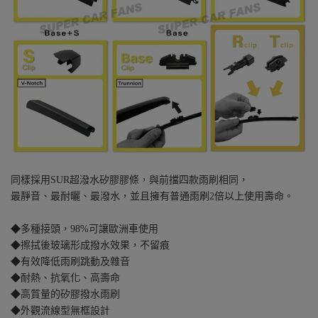
同樣採用SUR超潑水矽膠膠條，與前擋四款雨刷相同，
最靜音、最耐曬、最潑水，並且擁有普通雨刷2倍以上使用壽命。
◆多種接頭，98%可讓歐洲車使用
◆擦拭後玻璃形成撥水效果，不留痕
◆有效降低雨刷跳動及雜音
◆耐熱、抗氧化、高壽命
◆高質量的矽膠撥水雨刷
◆外觀流線型無框設計