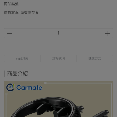
商品編號:
供貨狀況:
尚有庫存 6
商品介紹
規格說明
運送方式
商品介紹