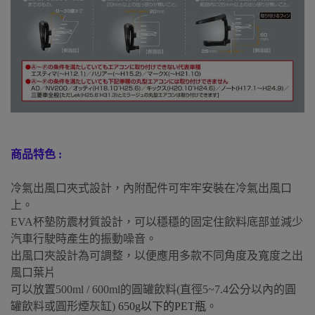
商品特色 :
冷氣出風口夾式設計，內附配件可牢牢安裝在冷氣出風口
上。
EVA杯墊防震材質設計，可以穩穩的固定住飲料底部並減少
汽車行駛時產生的振動噪音。
出風口夾設計為可調整，以便應用多款不同角度及寬度之出
風口葉片
可以放置500ml / 600ml的圓罐飲料(直徑5~7.4公分以內的圓
罐飲料或圓形煙灰缸)
650g以下的PET瓶
。