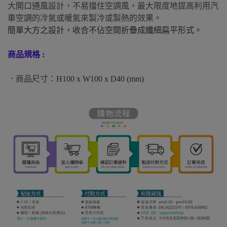
大開口通風設計，不易擋住空調風，最大限度地提高利用汽
車空調的冷氣或暖氣來製冷或製熱的效果。
簡單大方之設計，收合不佔空間
折疊成纖細扁平形式。
商品規格 :
．商品尺寸：
H100 x W100 x D40 (mm)