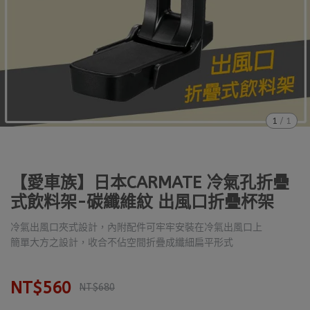
1
/
1
【愛車族】日本CARMATE 冷氣孔折疊
式飲料架-碳纖維紋 出風口折疊杯架
冷氣出風口夾式設計，內附配件可牢牢安裝在冷氣出風口上
簡單大方之設計，收合不佔空間折疊成纖細扁平形式
NT$560
NT$680