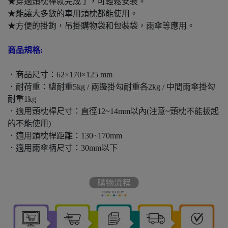
★穿過頭枕桿就完成了，可輕鬆安裝。
★能讓大多數的車用頭枕都能使用。
★方便的掛鉤，吊掛購物袋和包裝袋，雨傘等應用。
商品規格:
．商品尺寸：62×170×125 mm
．耐荷重：總耐重5kg / 兩邊掛勾耐重各2kg / 中間雨傘掛勾
耐重1kg
．適用頭枕桿尺寸：直徑12~14mm以內(注意~頭枕不能拔起
的不能使用)
．適用頭枕桿距離：130~170mm
．適用雨傘柄尺寸：30mm以下