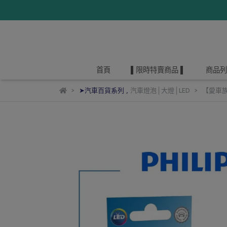
首頁
▌限時特賣商品 ▌
商品列
➤汽車百貨系列
,
汽車燈泡│大燈│LED
【愛車族】