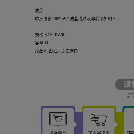
成分:
歐洲原廠100%全合成基礎油及專利添加劑。
規格:SAE 0W20
容量:1L
原產地:西班牙原裝進口