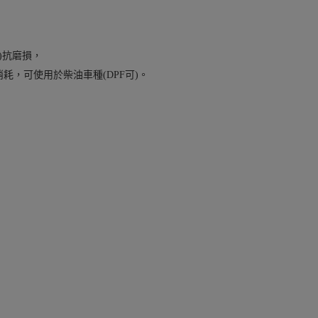
)抗磨損，
，可使用於柴油車種(DPF可)。