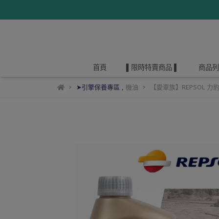
首頁
▌限時特賣商品 ▌
商品列
➤引擎保養專區
,
機油
【愛車族】REPSOL 力豹仕