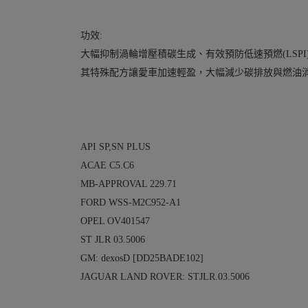
功效:
大幅抑制渦輪增壓積碳生成、有效預防低速預燃(LSPI
其特殊配方讓愛車加速輕盈，大幅減少碳排放與燃油消耗
API SP,SN PLUS
ACAE C5.C6
MB-APPROVAL 229.71
FORD WSS-M2C952-A1
OPEL OV401547
ST JLR 03.5006
GM: dexosD [DD25BADE102]
JAGUAR LAND ROVER: STJLR.03.5006