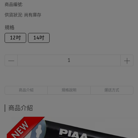
商品編號:
供貨狀況:
尚有庫存
規格
12吋
14吋
商品介紹
規格說明
運送方式
商品介紹