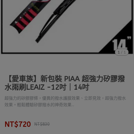
1
/
1
【愛車族】新包裝 PIAA 超強力矽膠撥
水雨刷LEAIZ -12吋｜14吋
超強力的矽膠膠條，優異的撥水護膜效果、立即見效，超強力撥水
效果。輕鬆體驗矽膠撥水的神奇效果...
NT$720
NT$830